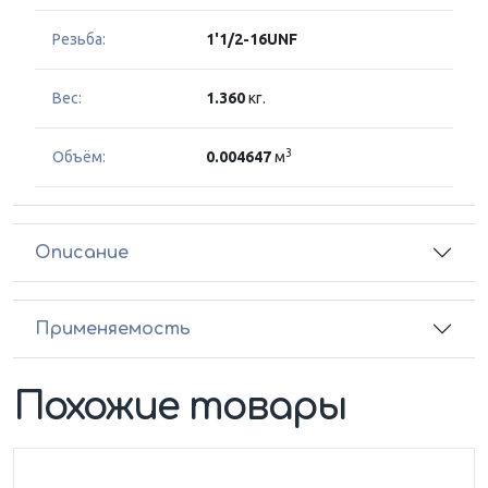
Резьба:
1'1/2-16UNF
Вес:
1.360
кг.
3
Объём:
0.004647
м
Описание
Применяемость
Похожие товары