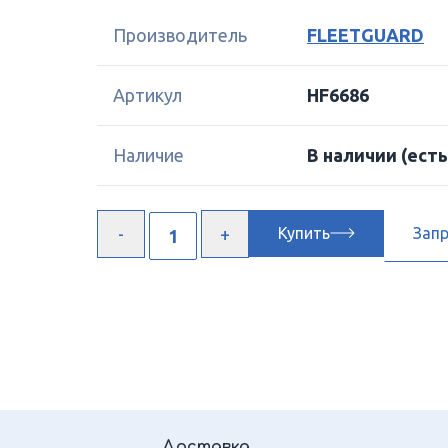
Производитель
FLEETGUARD
Артикул
HF6686
Наличие
В наличии
(есть
Купить
Зап
Доставка