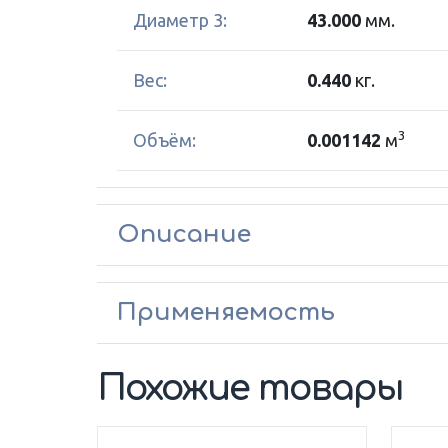
Диаметр 3:
43.000
мм.
Вес:
0.440
кг.
3
Объём:
0.001142
м
Описание
Применяемость
Похожие товары