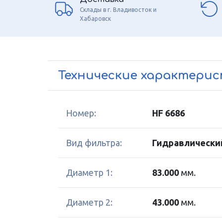
Склады в г. Владивосток и
Хабаровск
Технические характери
Номер:
HF 6686
Вид фильтра:
Гидравлически
Диаметр 1:
83.000
мм.
Диаметр 2:
43.000
мм.