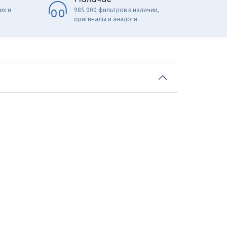
их и
985 000 фильтров в наличии,
оригиналы и аналоги