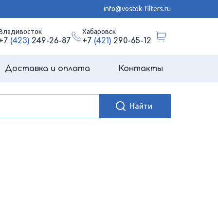
info@vostok-filters.ru
Владивосток
Хабаровск
+7
(423)
249-26-87
+7
(421)
290-65-12
Доставка и оплата
Контакты