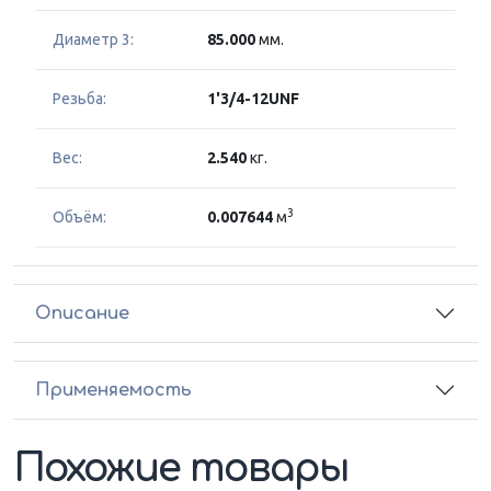
Диаметр 3:
85.000
мм.
Резьба:
1'3/4-12UNF
Вес:
2.540
кг.
3
Объём:
0.007644
м
Описание
Применяемость
Похожие товары