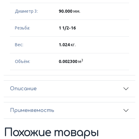
Диаметр 3:
90.000
мм.
Резьба:
1 1/2-16
Вес:
1.024
кг.
3
Объём:
0.002300
м
Описание
Применяемость
Похожие товары