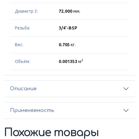
Диаметр 3:
72.000
мм.
Резьба:
3/4'-BSP
Вес:
0.705
кг.
3
Объём:
0.001353
м
Описание
Применяемость
Похожие товары