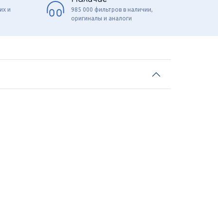
их и
985 000 фильтров в наличии,
оригиналы и аналоги