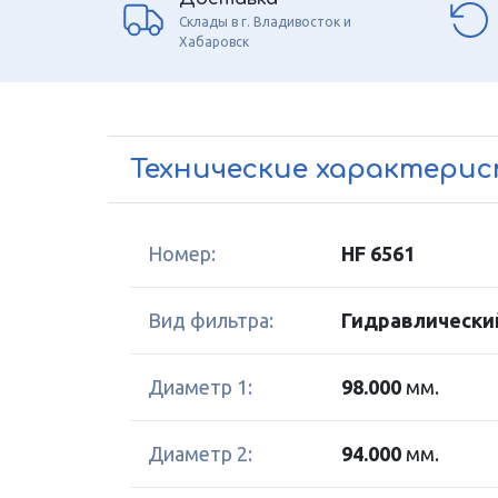
Склады в г. Владивосток и
Хабаровск
Технические характери
Номер:
HF 6561
Вид фильтра:
Гидравлически
Диаметр 1:
98.000
мм.
Диаметр 2:
94.000
мм.