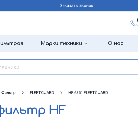
Заказать звонок
фильтров
Марки техники
О нас
й Фильтр
FLEETGUARD
HF 6561 FLEETGUARD
 фильтр
HF