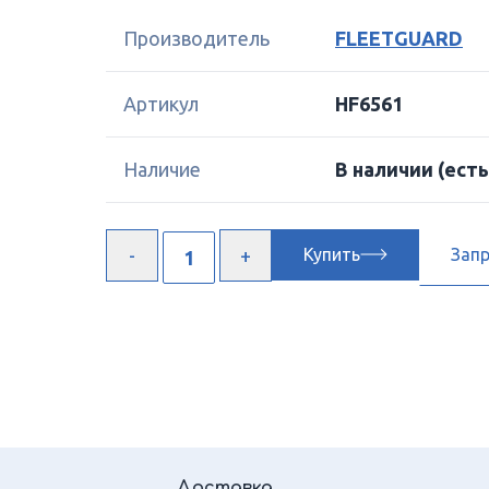
Производитель
FLEETGUARD
Артикул
HF6561
Наличие
В наличии
(есть
Купить
Зап
Доставка