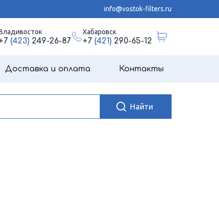
info@vostok-filters.ru
Владивосток
Хабаровск
+7
(423)
249-26-87
+7
(421)
290-65-12
Доставка и оплата
Контакты