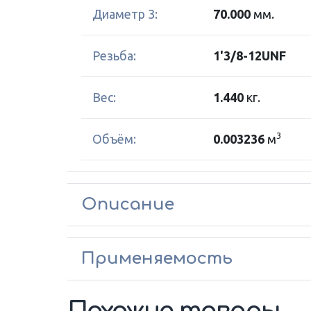
Диаметр 3:
70.000
мм.
Резьба:
1'3/8-12UNF
Вес:
1.440
кг.
3
Объём:
0.003236
м
Описание
Применяемость