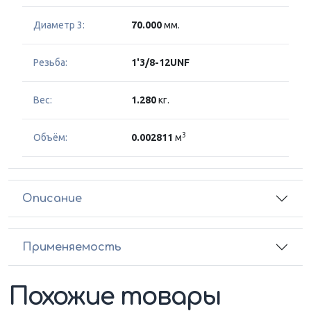
Диаметр 3:
70.000
мм.
Резьба:
1'3/8-12UNF
Вес:
1.280
кг.
3
Объём:
0.002811
м
Описание
Применяемость
Похожие товары