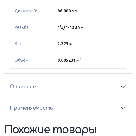
Диаметр 3:
86.000
мм.
Резьба:
1'3/4-12UNF
Вес:
2.323
кг.
3
Объём:
0.005231
м
Описание
Применяемость
Похожие товары