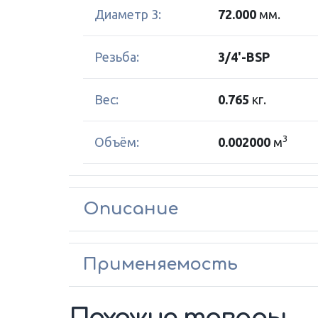
Диаметр 3:
72.000
мм.
Резьба:
3/4'-BSP
Вес:
0.765
кг.
3
Объём:
0.002000
м
Описание
Применяемость