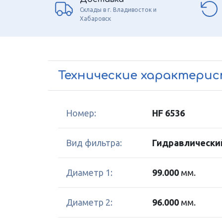
Склады в г. Владивосток и
Хабаровск
Технические характери
Номер:
HF 6536
Вид фильтра:
Гидравлически
Диаметр 1:
99.000
мм.
Диаметр 2:
96.000
мм.