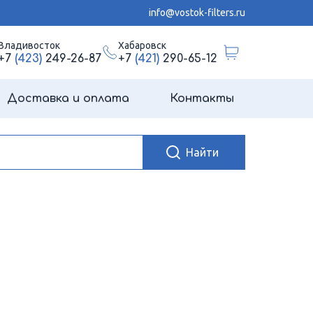
info@vostok-filters.ru
Владивосток
Хабаровск
+7
(423)
249-26-87
+7
(421)
290-65-12
Доставка и оплата
Контакты