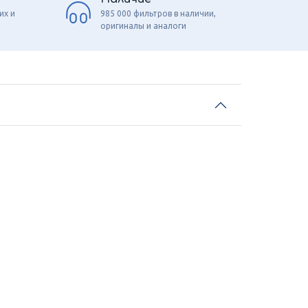
их и
985 000 фильтров в наличии,
оригиналы и аналоги