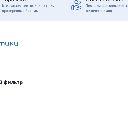
Все товары сертифицированы,
Продажа для юридическ
проверенные бренды
физических лиц
стики
й фильтр