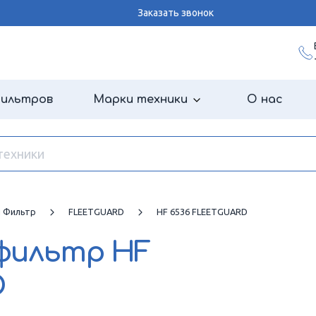
Заказать звонок
фильтров
Марки техники
О нас
й Фильтр
FLEETGUARD
HF 6536 FLEETGUARD
 фильтр
HF
D