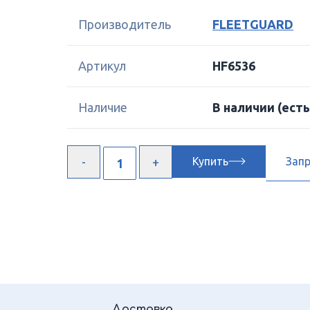
Производитель
FLEETGUARD
Артикул
HF6536
Наличие
В наличии
(есть
Купить
Зап
Доставка