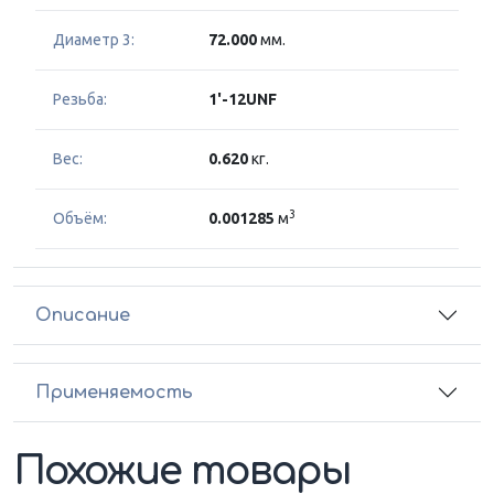
Диаметр 3:
72.000
мм.
Резьба:
1'-12UNF
Вес:
0.620
кг.
3
Объём:
0.001285
м
Описание
Применяемость
Похожие товары