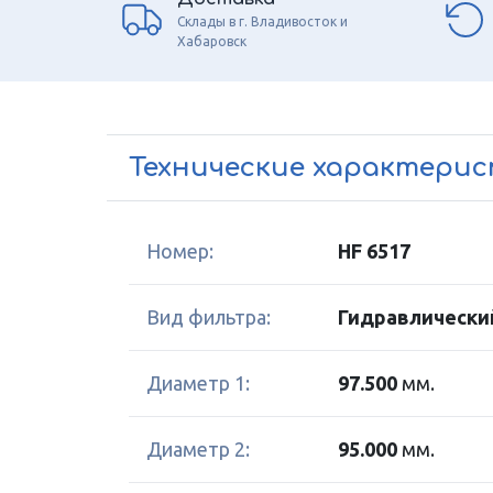
Склады в г. Владивосток и
Хабаровск
Технические характери
Номер:
HF 6517
Вид фильтра:
Гидравлически
Диаметр 1:
97.500
мм.
Диаметр 2:
95.000
мм.