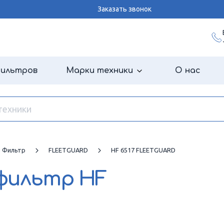
Заказать звонок
фильтров
Марки техники
О нас
й Фильтр
FLEETGUARD
HF 6517 FLEETGUARD
 фильтр
HF