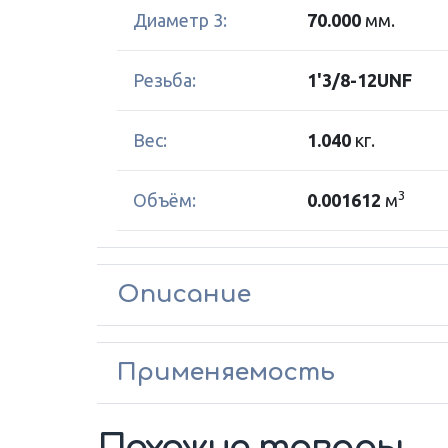
Диаметр 3:
70.000
мм.
Резьба:
1'3/8-12UNF
Вес:
1.040
кг.
3
Объём:
0.001612
м
Описание
Применяемость