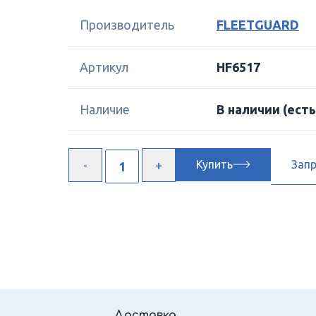
Производитель
FLEETGUARD
Артикул
HF6517
Наличие
В наличии
(есть
Купить
Зап
Доставка