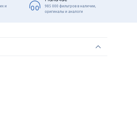
их и
985 000 фильтров в наличии,
оригиналы и аналоги