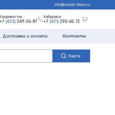
info@vostok-filters.ru
Владивосток
Хабаровск
+7
(423)
249-26-87
+7
(421)
290-65-12
Доставка и оплата
Контакты