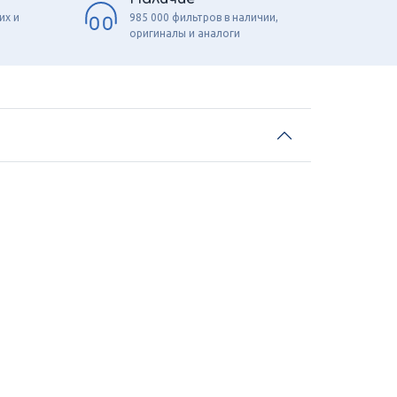
их и
985 000 фильтров в наличии,
оригиналы и аналоги