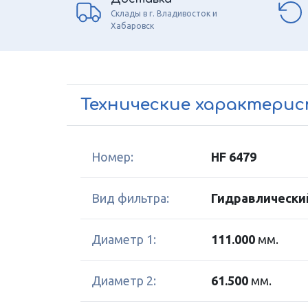
Склады в г. Владивосток и
Хабаровск
Технические характери
Номер:
HF 6479
Вид фильтра:
Гидравлически
Диаметр 1:
111.000
мм.
Диаметр 2:
61.500
мм.