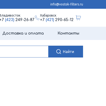
info@vostok-filters.ru
Владивосток
Хабаровск
+7
(423)
249-26-87
+7
(421)
290-65-12
Доставка и оплата
Контакты