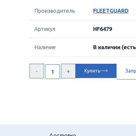
Производитель
FLEETGUARD
Артикул
HF6479
Наличие
В наличии
(есть
Купить
Зап
Доставка