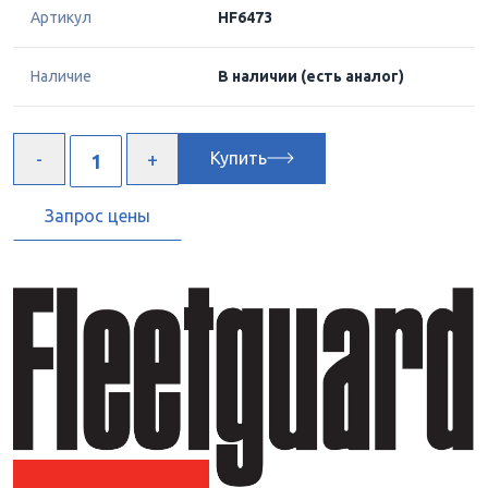
Артикул
HF6473
Наличие
В наличии
(есть аналог)
Купить
Запрос цены