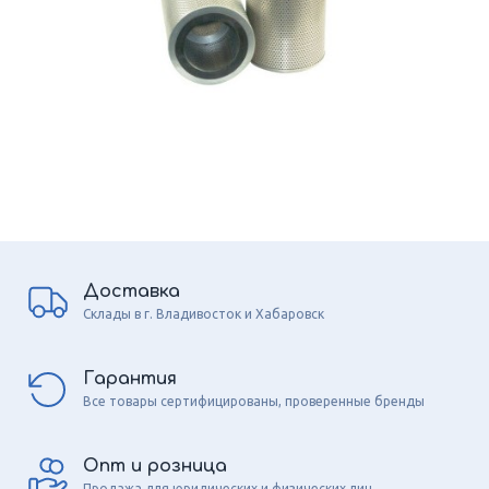
Доставка
Склады в г. Владивосток и Хабаровск
Гарантия
Все товары сертифицированы, проверенные бренды
Опт и розница
Продажа для юридических и физических лиц