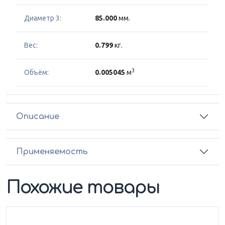
Диаметр 3:
85.000
мм.
Вес:
0.799
кг.
3
Объём:
0.005045
м
Описание
Применяемость
Похожие товары