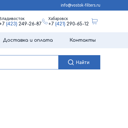
info@vostok-filters.ru
Владивосток
Хабаровск
+7
(423)
249-26-87
+7
(421)
290-65-12
Доставка и оплата
Контакты