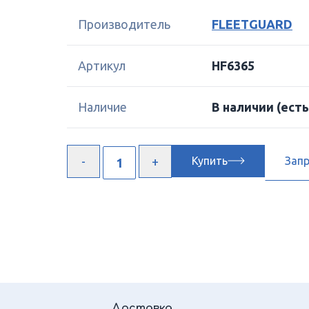
Производитель
FLEETGUARD
Артикул
HF6365
Наличие
В наличии
(есть
Купить
Зап
Доставка