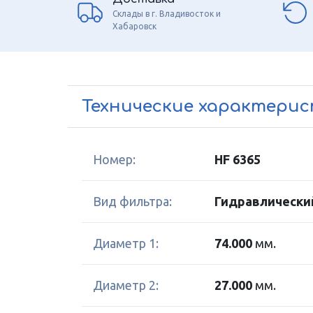
Склады в г. Владивосток и
Хабаровск
Технические характери
Номер:
HF 6365
Вид фильтра:
Гидравлически
Диаметр 1:
74.000
мм.
Диаметр 2:
27.000
мм.