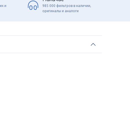
их и
985 000 фильтров в наличии,
оригиналы и аналоги