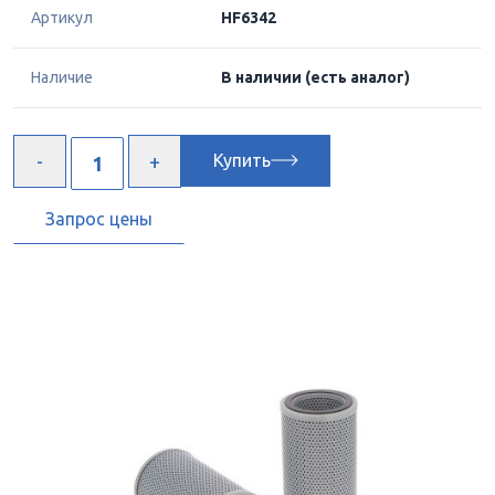
Артикул
HF6342
Наличие
В наличии
(есть аналог)
Купить
Запрос цены