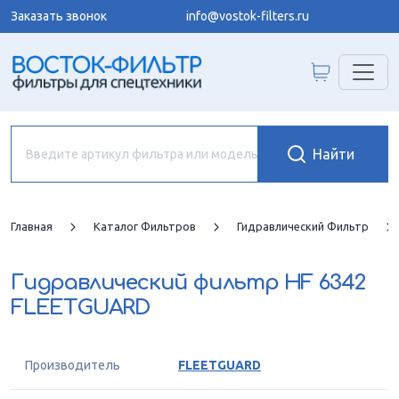
Заказать звонок
info@vostok-filters.ru
Главная
Каталог Фильтров
Гидравлический Фильтр
Гидравлический фильтр
HF 6342
FLEETGUARD
Производитель
FLEETGUARD