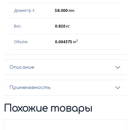
Диаметр 3:
58.000
мм.
Вес:
0.820
кг.
3
Объём:
0.004375
м
Описание
Применяемость
Похожие товары