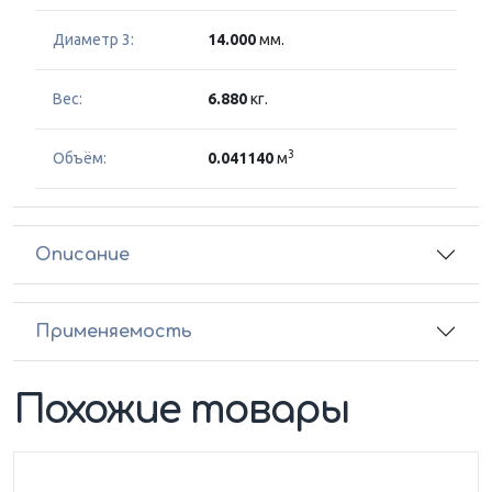
Диаметр 3:
14.000
мм.
Вес:
6.880
кг.
3
Объём:
0.041140
м
Описание
Применяемость
Похожие товары