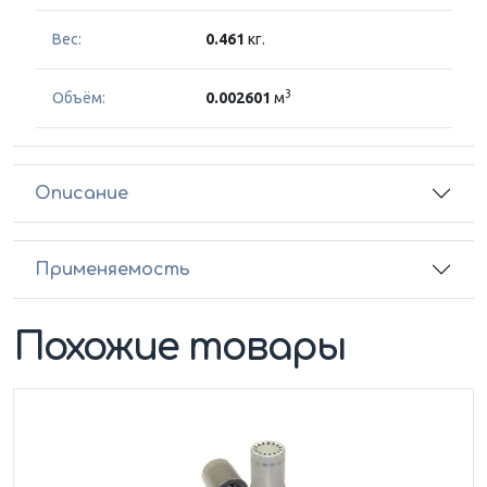
Вес:
0.461
кг.
3
Объём:
0.002601
м
Описание
Применяемость
Похожие товары