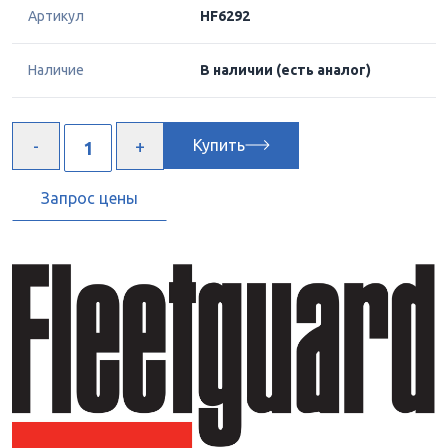
Артикул
HF6292
Наличие
В наличии
(есть аналог)
Купить
Запрос цены