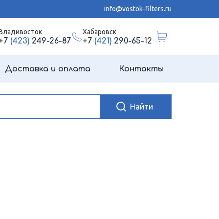
info@vostok-filters.ru
Владивосток
Хабаровск
+7
(423)
249-26-87
+7
(421)
290-65-12
Доставка и оплата
Контакты