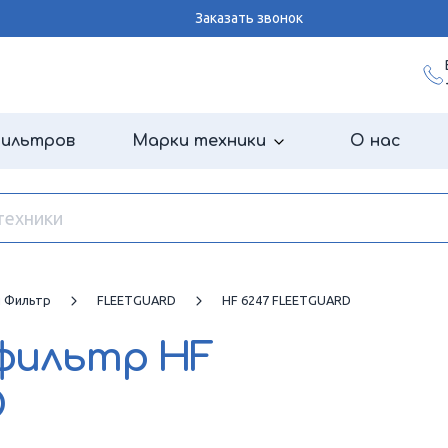
Заказать звонок
фильтров
Марки техники
О нас
й Фильтр
FLEETGUARD
HF 6247 FLEETGUARD
 фильтр
HF
D