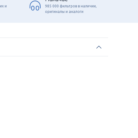
их и
985 000 фильтров в наличии,
оригиналы и аналоги