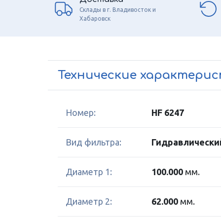
Склады в г. Владивосток и
Хабаровск
Технические характери
Номер:
HF 6247
Вид фильтра:
Гидравлически
Диаметр 1:
100.000
мм.
Диаметр 2:
62.000
мм.