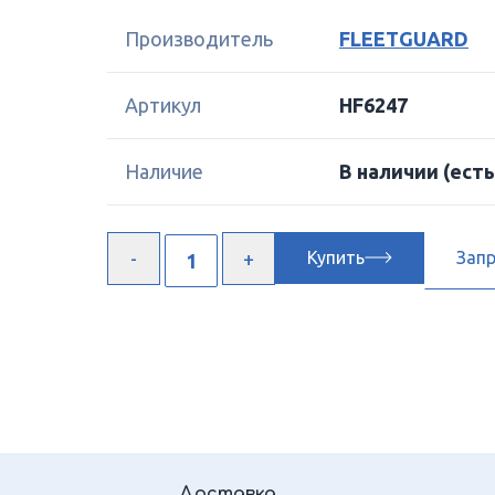
Производитель
FLEETGUARD
Артикул
HF6247
Наличие
В наличии
(есть
Купить
Зап
Доставка