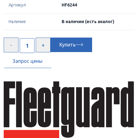
Артикул
HF6244
Наличие
В наличии
(есть аналог)
Купить
Запрос цены