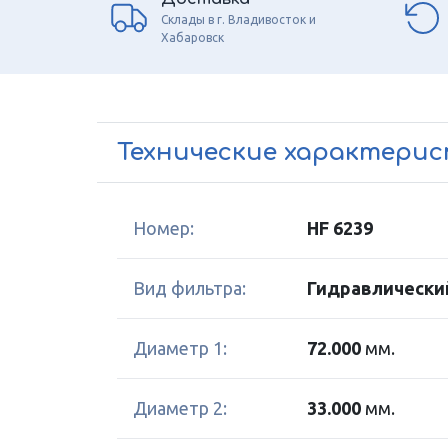
Склады в г. Владивосток и
Хабаровск
Технические характери
Номер:
HF 6239
Вид фильтра:
Гидравлически
Диаметр 1:
72.000
мм.
Диаметр 2:
33.000
мм.