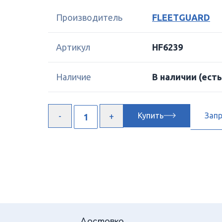
Производитель
FLEETGUARD
Артикул
HF6239
Наличие
В наличии
(есть
Купить
Зап
Доставка