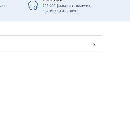
их и
985 000 фильтров в наличии,
оригиналы и аналоги