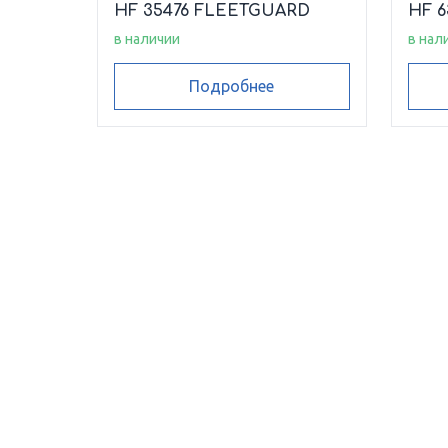
HF 35476 FLEETGUARD
HF 
в наличии
в нал
Подробнее