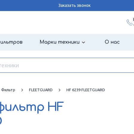
Заказать звонок
фильтров
Марки техники
О нас
й Фильтр
FLEETGUARD
HF 6239 FLEETGUARD
 фильтр
HF
D