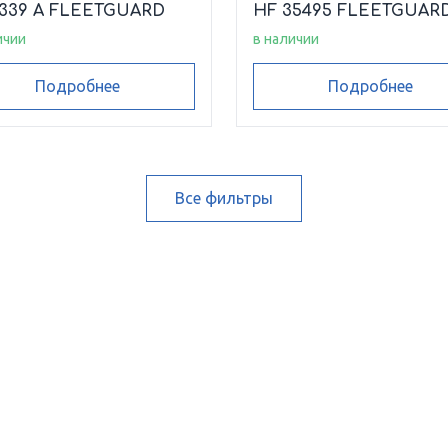
6339 A FLEETGUARD
HF 35495 FLEETGUAR
ичии
в наличии
Подробнее
Подробнее
Все фильтры