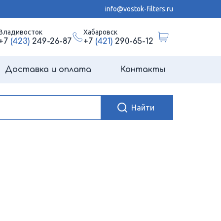
info@vostok-filters.ru
Владивосток
Хабаровск
+7
(423)
249-26-87
+7
(421)
290-65-12
Доставка и оплата
Контакты