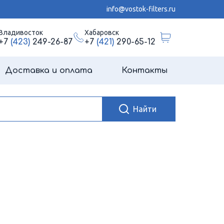
info@vostok-filters.ru
Владивосток
Хабаровск
+7
(423)
249-26-87
+7
(421)
290-65-12
Доставка и оплата
Контакты