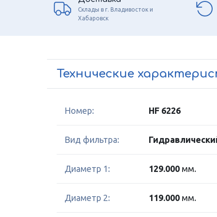
Склады в г. Владивосток и
Хабаровск
Технические характери
Номер:
HF 6226
Вид фильтра:
Гидравлически
Диаметр 1:
129.000
мм.
Диаметр 2:
119.000
мм.