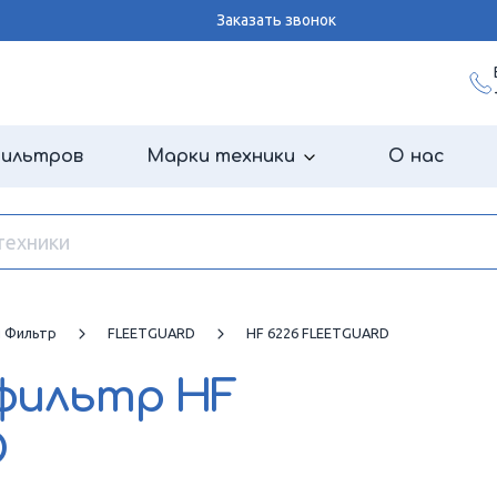
Заказать звонок
фильтров
Марки техники
О нас
й Фильтр
FLEETGUARD
HF 6226 FLEETGUARD
 фильтр
HF
D