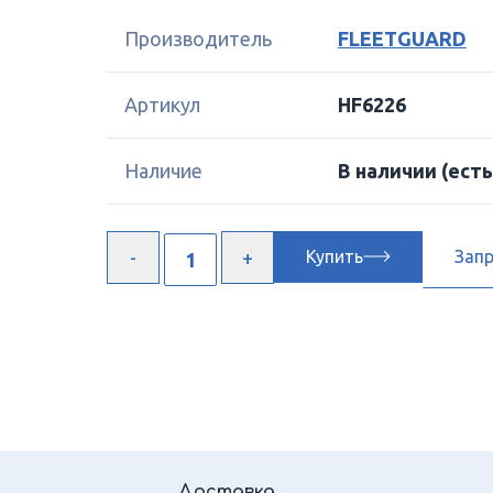
Производитель
FLEETGUARD
Артикул
HF6226
Наличие
В наличии
(есть
Купить
Зап
Доставка