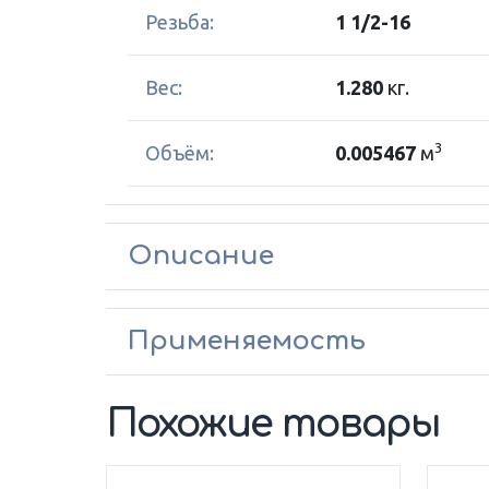
Резьба:
1 1/2-16
Вес:
1.280
кг.
3
Объём:
0.005467
м
Описание
Применяемость
Похожие товары