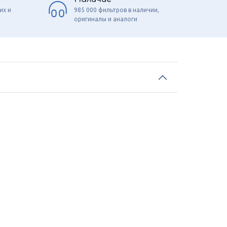
их и
985 000 фильтров в наличии,
оригиналы и аналоги