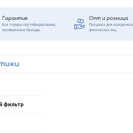
Гарантия
Опт и розница
Все товары сертифицированы,
Продажа для юридическ
проверенные бренды
физических лиц
стики
й фильтр