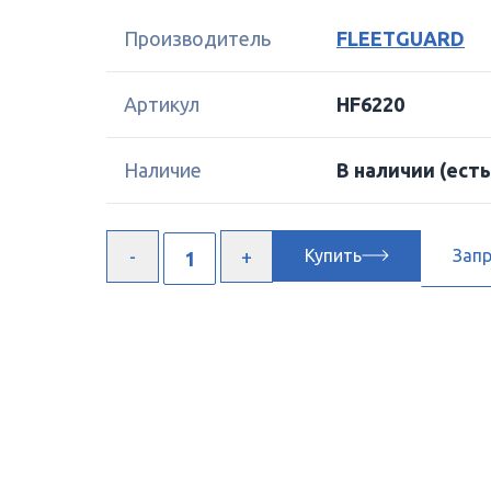
Производитель
FLEETGUARD
Артикул
HF6220
Наличие
В наличии
(есть
Купить
Зап