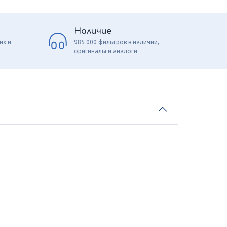
Наличие
их и
985 000 фильтров в наличии,
оригиналы и аналоги