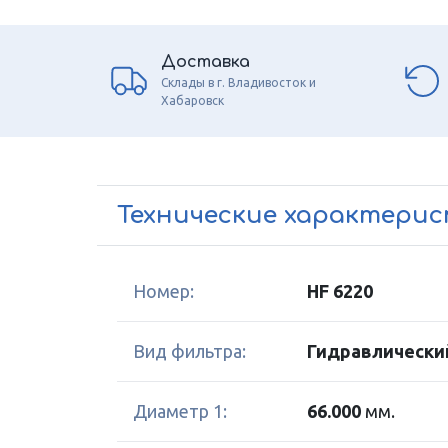
Доставка
Склады в г. Владивосток и
Хабаровск
Технические характери
Номер:
HF 6220
Вид фильтра:
Гидравлически
Диаметр 1:
66.000
мм.