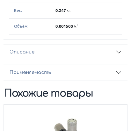
Вес:
0.247
кг.
3
Объём:
0.001500
м
Описание
Применяемость
Похожие товары