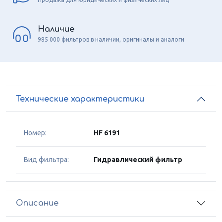
Наличие
985 000 фильтров в наличии, оригиналы и аналоги
Технические характеристики
Номер:
HF 6191
Вид фильтра:
Гидравлический фильтр
Описание