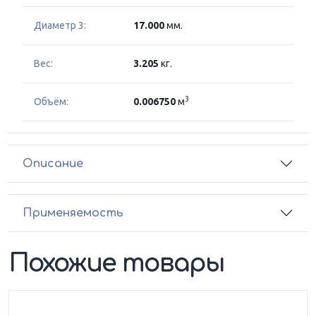
Диаметр 3:
17.000
мм.
Вес:
3.205
кг.
3
Объём:
0.006750
м
Описание
Применяемость
Похожие товары