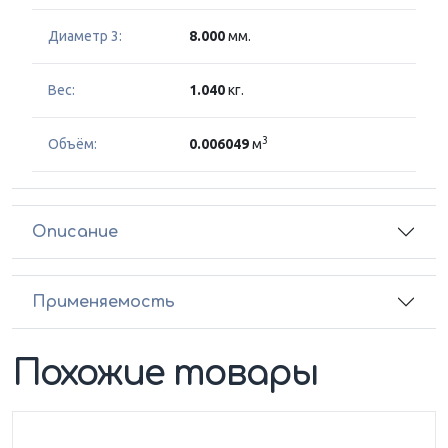
Диаметр 3:
8.000
мм.
Вес:
1.040
кг.
3
Объём:
0.006049
м
Описание
Применяемость
Похожие товары