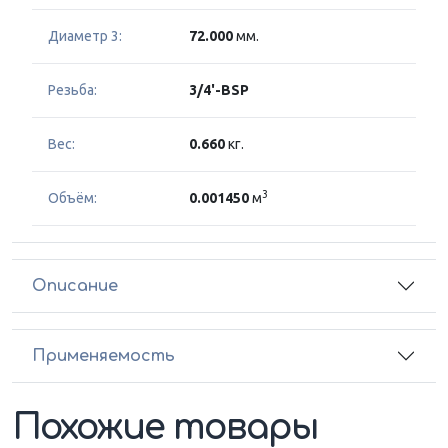
Диаметр 3:
72.000
мм.
Резьба:
3/4'-BSP
Вес:
0.660
кг.
3
Объём:
0.001450
м
Описание
Применяемость
Похожие товары