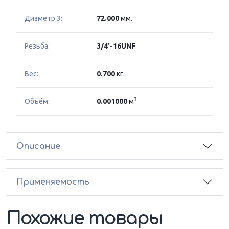
Диаметр 3:
72.000
мм.
Резьба:
3/4'-16UNF
Вес:
0.700
кг.
3
Объём:
0.001000
м
Описание
Применяемость
Похожие товары