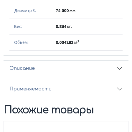
Диаметр 3:
74.000
мм.
Вес:
0.864
кг.
3
Объём:
0.004282
м
Описание
Применяемость
Похожие товары