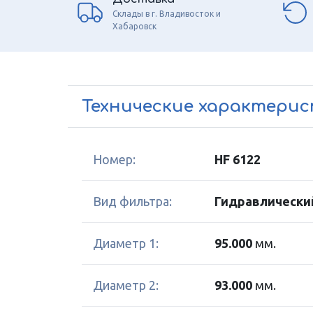
Склады в г. Владивосток и
Хабаровск
Технические характери
Номер:
HF 6122
Вид фильтра:
Гидравлически
Диаметр 1:
95.000
мм.
Диаметр 2:
93.000
мм.