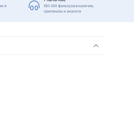
их и
985 000 фильтров в наличии,
оригиналы и аналоги