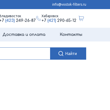
info@vostok-filters.ru
Владивосток
Хабаровск
+7
(423)
249-26-87
+7
(421)
290-65-12
Доставка и оплата
Контакты