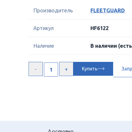
Производитель
FLEETGUARD
Артикул
HF6122
Наличие
В наличии
(есть
Купить
Зап
Доставка