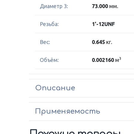
Диаметр 3:
73.000
мм.
Резьба:
1'-12UNF
Вес:
0.645
кг.
3
Объём:
0.002160
м
Описание
Применяемость