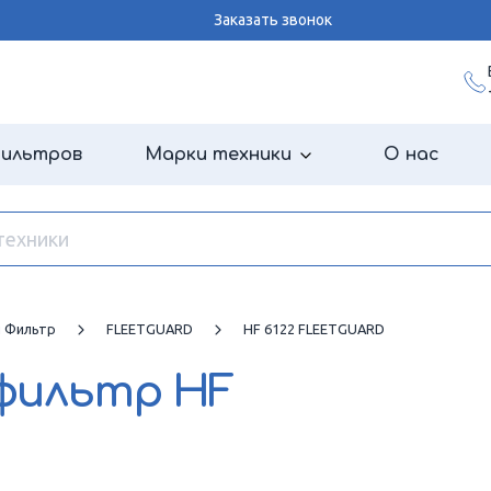
Заказать звонок
фильтров
Марки техники
О нас
й Фильтр
FLEETGUARD
HF 6122 FLEETGUARD
 фильтр
HF