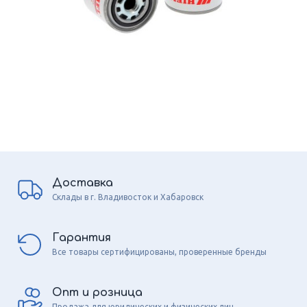
Доставка
Склады в г. Владивосток и Хабаровск
Гарантия
Все товары сертифицированы, проверенные бренды
Опт и розница
Продажа для юридических и физических лиц