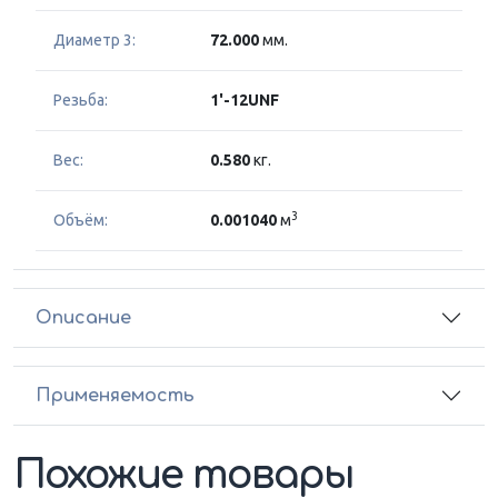
Диаметр 3:
72.000
мм.
Резьба:
1'-12UNF
Вес:
0.580
кг.
3
Объём:
0.001040
м
Описание
Применяемость
Похожие товары