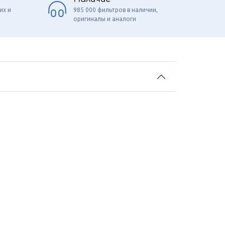
их и
985 000 фильтров в наличии,
оригиналы и аналоги