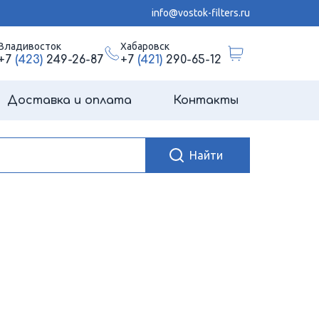
info@vostok-filters.ru
Владивосток
Хабаровск
+7
(423)
249-26-87
+7
(421)
290-65-12
Доставка и оплата
Контакты