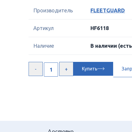
Производитель
FLEETGUARD
Артикул
HF6118
Наличие
В наличии
(есть
Купить
Зап
Доставка