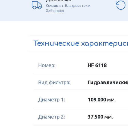
Склады в г. Владивосток и
Хабаровск
Технические характери
Номер:
HF 6118
Вид фильтра:
Гидравлически
Диаметр 1:
109.000
мм.
Диаметр 2:
37.500
мм.