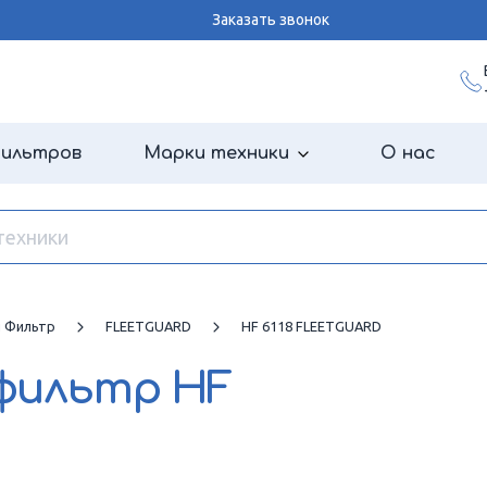
Заказать звонок
фильтров
Марки техники
О нас
й Фильтр
FLEETGUARD
HF 6118 FLEETGUARD
 фильтр
HF