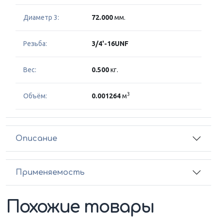
Диаметр 3:
72.000
мм.
Резьба:
3/4'-16UNF
Вес:
0.500
кг.
3
Объём:
0.001264
м
Описание
Применяемость
Похожие товары