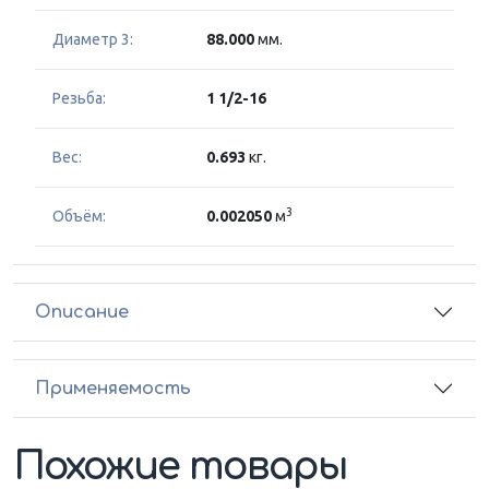
Диаметр 3:
88.000
мм.
Резьба:
1 1/2-16
Вес:
0.693
кг.
3
Объём:
0.002050
м
Описание
Применяемость
Похожие товары