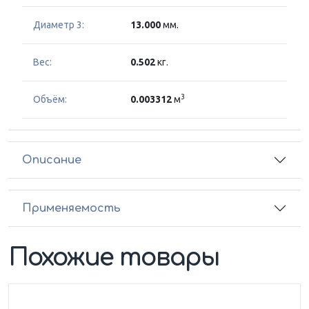
Диаметр 3:
13.000
мм.
Вес:
0.502
кг.
3
Объём:
0.003312
м
Описание
Применяемость
Похожие товары