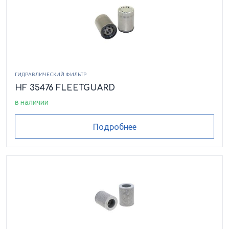
ГИДРАВЛИЧЕСКИЙ ФИЛЬТР
HF 35476 FLEETGUARD
в наличии
Подробнее