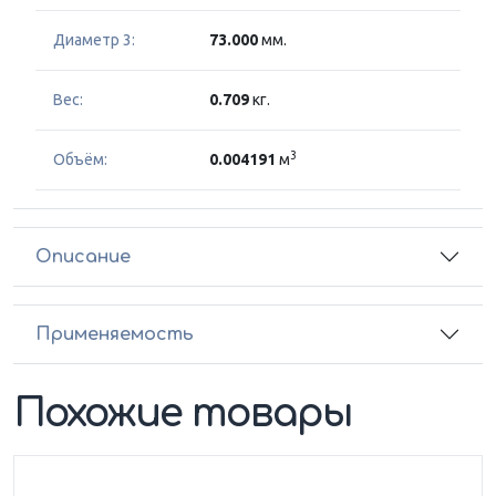
Диаметр 3:
73.000
мм.
Вес:
0.709
кг.
3
Объём:
0.004191
м
Описание
Применяемость
Похожие товары