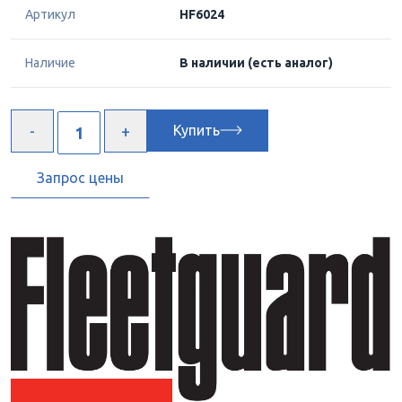
Артикул
HF6024
Наличие
В наличии
(есть аналог)
Купить
Запрос цены