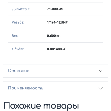
Диаметр 3:
71.000
мм.
Резьба:
1'1/4-12UNF
Вес:
0.600
кг.
3
Объём:
0.001400
м
Описание
Применяемость
Похожие товары