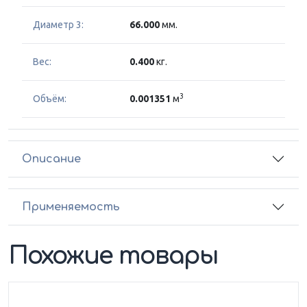
Диаметр 3:
66.000
мм.
Вес:
0.400
кг.
3
Объём:
0.001351
м
Описание
Применяемость
Похожие товары