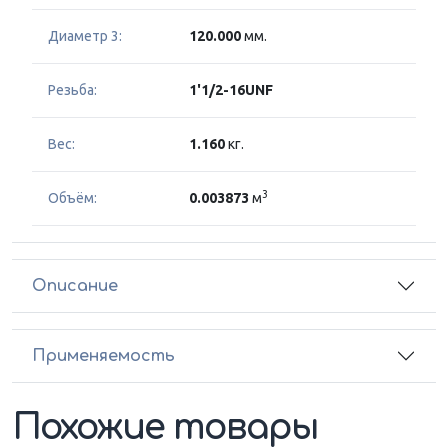
Диаметр 3:
120.000
мм.
Резьба:
1'1/2-16UNF
Вес:
1.160
кг.
3
Объём:
0.003873
м
Описание
Применяемость
Похожие товары