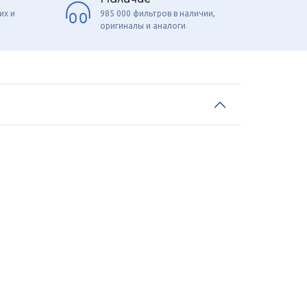
их и
985 000 фильтров в наличии,
оригиналы и аналоги