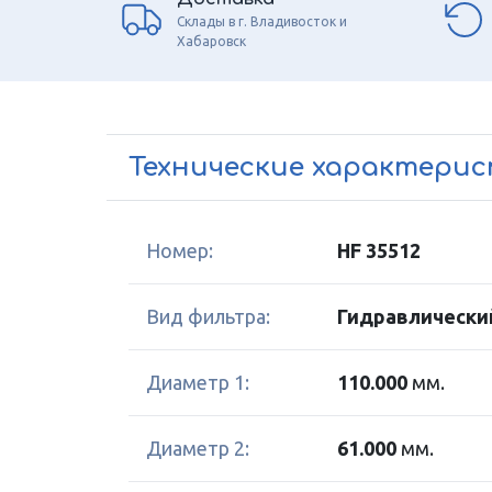
Склады в г. Владивосток и
Хабаровск
Технические характери
Номер:
HF 35512
Вид фильтра:
Гидравлически
Диаметр 1:
110.000
мм.
Диаметр 2:
61.000
мм.