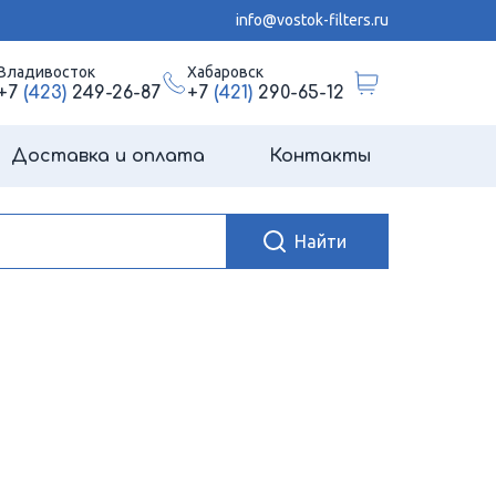
info@vostok-filters.ru
Владивосток
Хабаровск
+7
(423)
249-26-87
+7
(421)
290-65-12
Доставка и оплата
Контакты