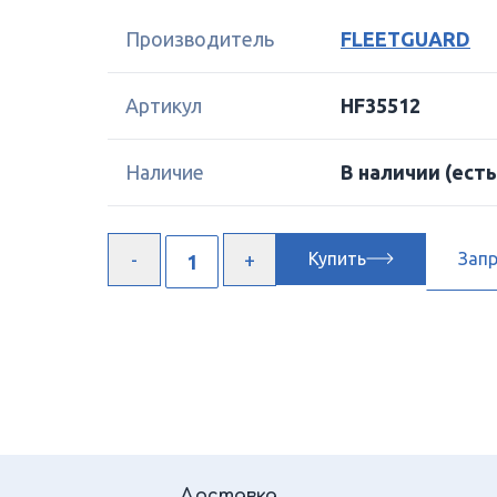
Производитель
FLEETGUARD
Артикул
HF35512
Наличие
В наличии
(есть
Купить
Зап
Доставка