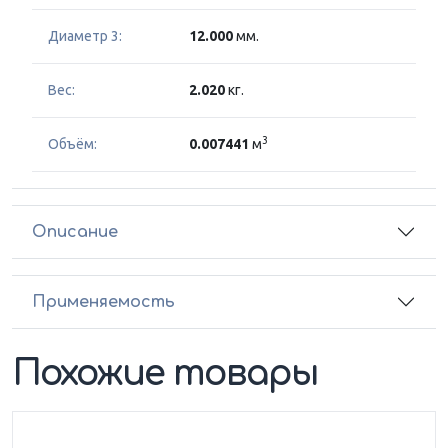
Диаметр 3:
12.000
мм.
Вес:
2.020
кг.
3
Объём:
0.007441
м
Описание
Применяемость
Похожие товары