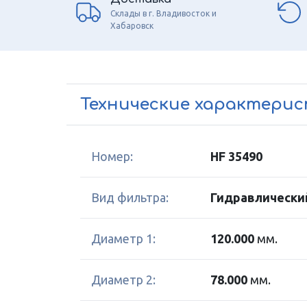
Склады в г. Владивосток и
Хабаровск
Технические характери
Номер:
HF 35490
Вид фильтра:
Гидравлически
Диаметр 1:
120.000
мм.
Диаметр 2:
78.000
мм.