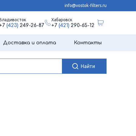
info@vostok-filters.ru
Владивосток
Хабаровск
+7
(423)
249-26-87
+7
(421)
290-65-12
Доставка и оплата
Контакты