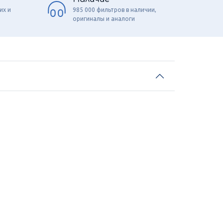
их и
985 000 фильтров в наличии,
оригиналы и аналоги