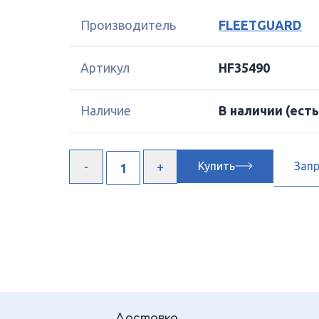
Производитель
FLEETGUARD
Артикул
HF35490
Наличие
В наличии
(есть
Купить
Зап
Доставка