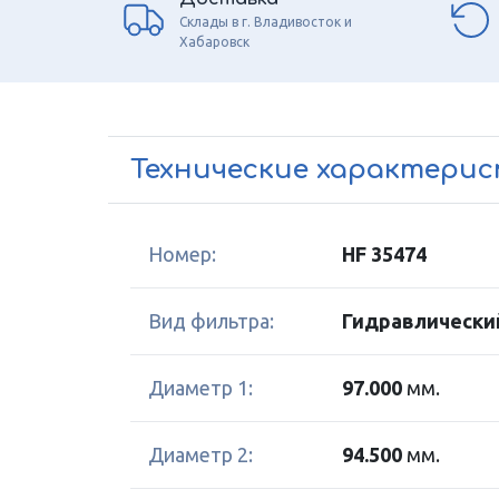
Склады в г. Владивосток и
Хабаровск
Технические характери
Номер:
HF 35474
Вид фильтра:
Гидравлически
Диаметр 1:
97.000
мм.
Диаметр 2:
94.500
мм.