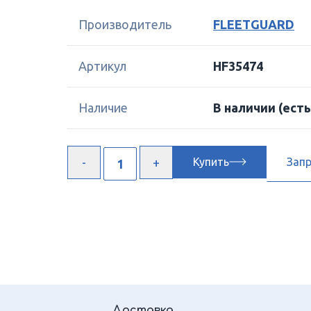
Производитель
FLEETGUARD
Артикул
HF35474
Наличие
В наличии
(есть
Купить
Зап
Доставка