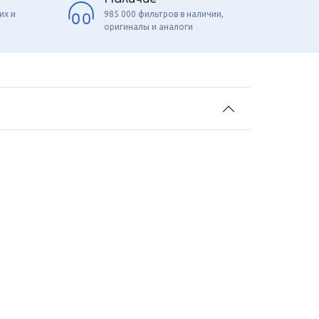
их и
985 000 фильтров в наличии,
оригиналы и аналоги