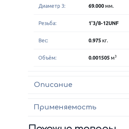
Диаметр 3:
69.000
мм.
Резьба:
1'3/8-12UNF
Вес:
0.975
кг.
3
Объём:
0.001505
м
Описание
Применяемость