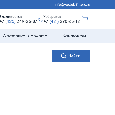
info@vostok-filters.ru
Владивосток
Хабаровск
+7
(423)
249-26-87
+7
(421)
290-65-12
Доставка и оплата
Контакты