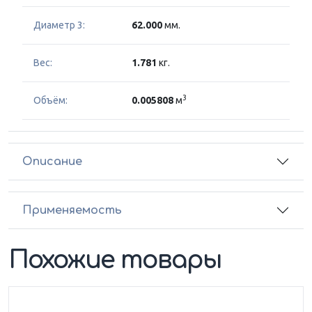
Диаметр 3:
62.000
мм.
Вес:
1.781
кг.
3
Объём:
0.005808
м
Описание
Применяемость
Похожие товары