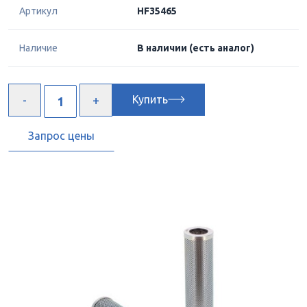
Артикул
HF35465
Наличие
В наличии
(есть аналог)
Купить
Запрос цены