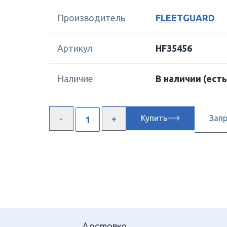
Производитель
FLEETGUARD
Артикул
HF35456
Наличие
В наличии
(есть
Купить
Зап
Доставка