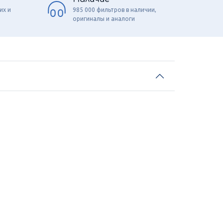
их и
985 000 фильтров в наличии,
оригиналы и аналоги