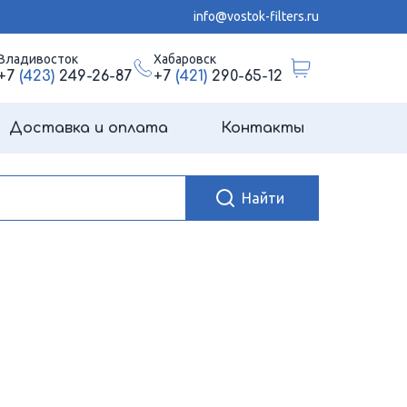
info@vostok-filters.ru
Владивосток
Хабаровск
+7
(423)
249-26-87
+7
(421)
290-65-12
Доставка и оплата
Контакты