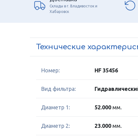
Склады в г. Владивосток и
Хабаровск
Технические характери
Номер:
HF 35456
Вид фильтра:
Гидравлически
Диаметр 1:
52.000
мм.
Диаметр 2:
23.000
мм.